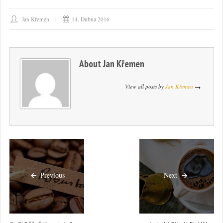
Jan Křemen
14. Dubna 2016
About
Jan Křemen
View all posts by
Jan Křemen
Previous
Next