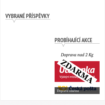
VYBRANÉ PŘÍSPĚVKY
PROBÍHAJÍCÍ AKCE
Doprava zdarma