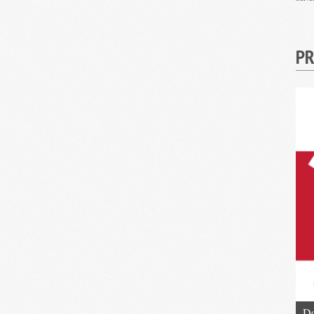
PR
Do