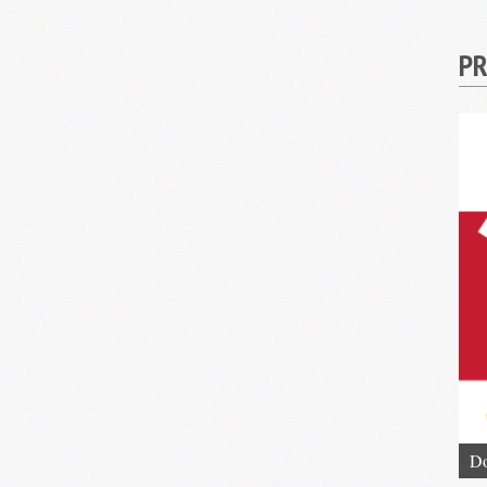
PR
Do