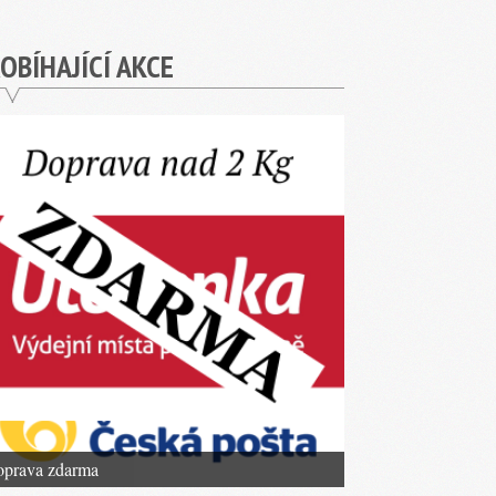
OBÍHAJÍCÍ AKCE
prava zdarma