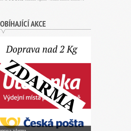
OBÍHAJÍCÍ AKCE
prava zdarma