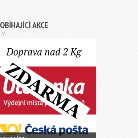
OBÍHAJÍCÍ AKCE
prava zdarma