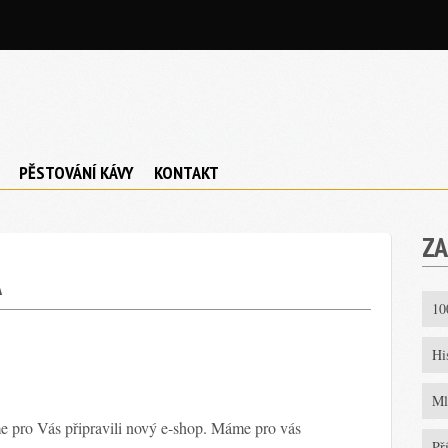
PĚSTOVÁNÍ KÁVY
KONTAKT
ZA
A
10
Hi
Ml
me pro Vás připravili nový e-shop. Máme pro vás
Př