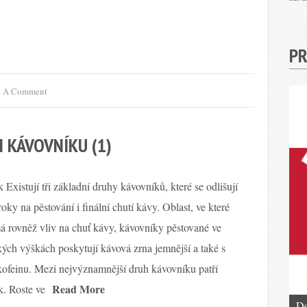
PR
e A Comment
H KÁVOVNÍKU (1)
Existují tři základní druhy kávovníků, které se odlišují
oky na pěstování i finální chutí kávy. Oblast, ve které
á rovněž vliv na chuť kávy, kávovníky pěstované ve
ých výškách poskytují kávová zrna jemnější a také s
ofeinu. Mezi nejvýznamnější druh kávovníku patří
Read More
. Roste ve
Do