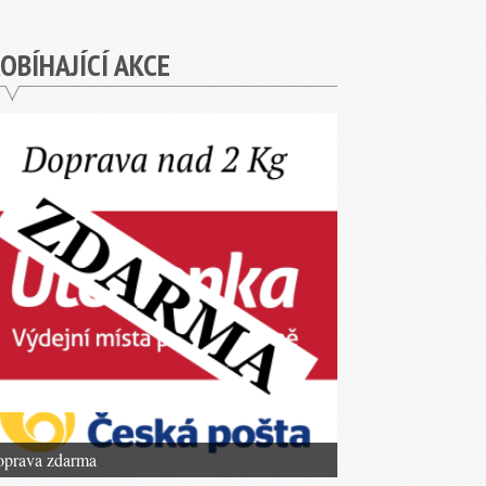
OBÍHAJÍCÍ AKCE
prava zdarma