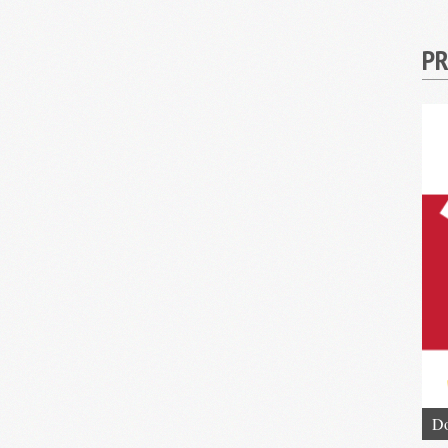
PR
Do