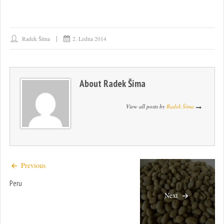
Radek Šíma
2. Ledna 2014
About
Radek Šíma
View all posts by
Radek Šíma
Previous
Peru
Next